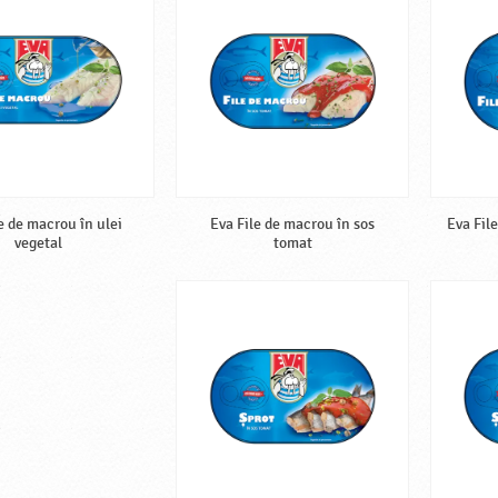
e de macrou în ulei
Eva File de macrou în sos
Eva Fil
vegetal
tomat