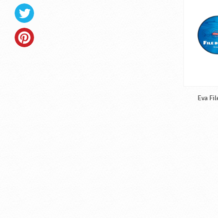
Eva Fil