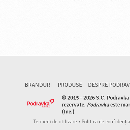
BRANDURI
PRODUSE
DESPRE PODRA
© 2015 - 2026 S.C. Podravka d
rezervate.
Podravka
este mar
(Inc.)
Termeni de utilizare
•
Politica de confidenția