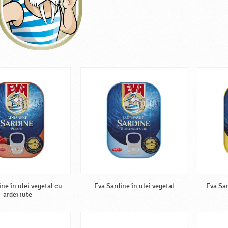
ne în ulei vegetal cu
Eva Sardine în ulei vegetal
Eva Sar
ardei iute