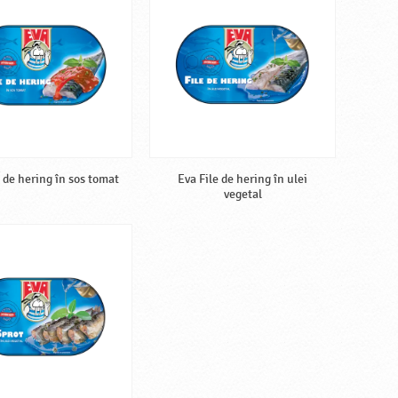
e de hering în sos tomat
Eva File de hering în ulei
vegetal