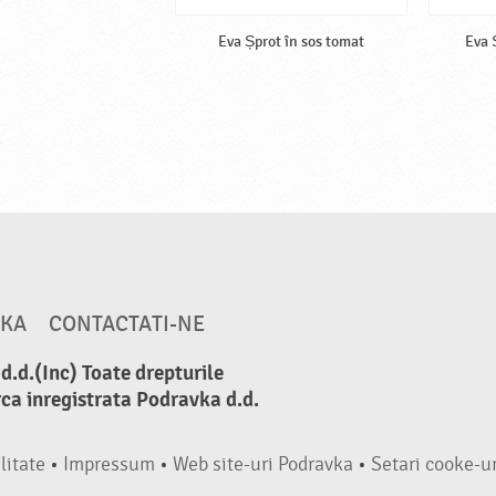
Eva Șprot în sos tomat
Eva 
VKA
CONTACTATI-NE
.d.(Inc) Toate drepturile
ca inregistrata Podravka d.d.
litate
•
Impressum
•
Web site-uri Podravka
•
Setari cooke-ur