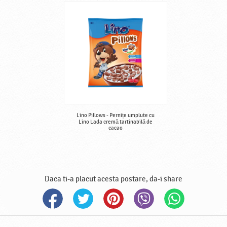
Lino Pillows - Pernițe umplute cu
Lino Lada cremă tartinabilă de
cacao
Daca ti-a placut acesta postare, da-i share