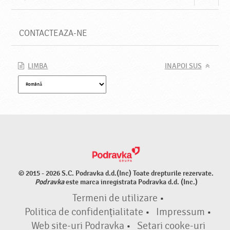
CONTACTEAZA-NE
LIMBA
INAPOI SUS
© 2015 - 2026 S.C. Podravka d.d.(Inc) Toate drepturile rezervate.
Podravka
este marca inregistrata Podravka d.d. (Inc.)
Termeni de utilizare
•
Politica de confidențialitate
•
Impressum
•
Web site-uri Podravka
•
Setari cooke-uri