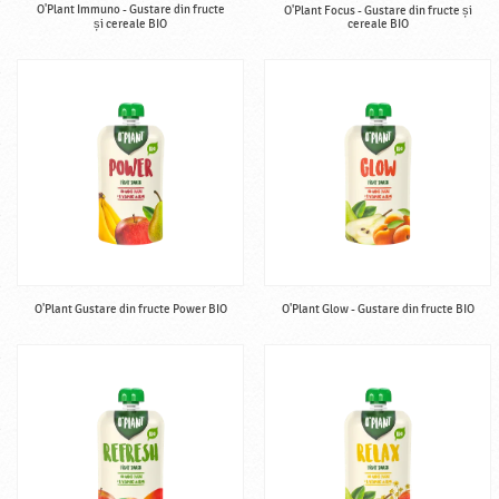
O'Plant Immuno - Gustare din fructe
O'Plant Focus - Gustare din fructe și
și cereale BIO
cereale BIO
O'Plant Gustare din fructe Power BIO
O'Plant Glow - Gustare din fructe BIO