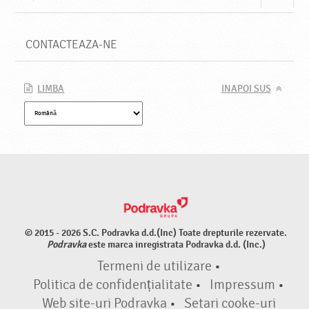
CONTACTEAZA-NE
LIMBA
INAPOI SUS
© 2015 - 2026 S.C. Podravka d.d.(Inc) Toate drepturile rezervate.
Podravka
este marca inregistrata Podravka d.d. (Inc.)
Termeni de utilizare
•
Politica de confidențialitate
•
Impressum
•
Web site-uri Podravka
•
Setari cooke-uri