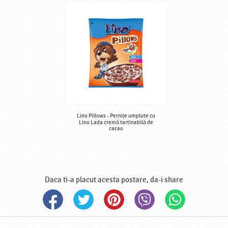
Lino Pillows - Pernițe umplute cu
Lino Lada cremă tartinabilă de
cacao
Daca ti-a placut acesta postare, da-i share