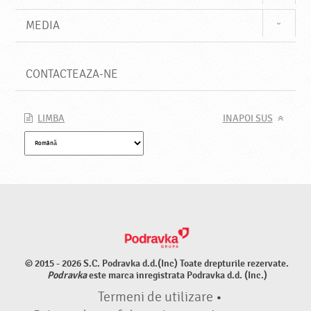
MEDIA
CONTACTEAZA-NE
LIMBA
INAPOI SUS
© 2015 - 2026 S.C. Podravka d.d.(Inc) Toate drepturile rezervate.
Podravka
este marca inregistrata Podravka d.d. (Inc.)
Termeni de utilizare
•