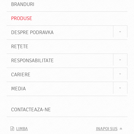
s
BRANDURI
t
e
PRODUSE
DESPRE PODRAVKA
REȚETE
RESPONSABILITATE
CARIERE
MEDIA
CONTACTEAZA-NE
LIMBA
INAPOI SUS