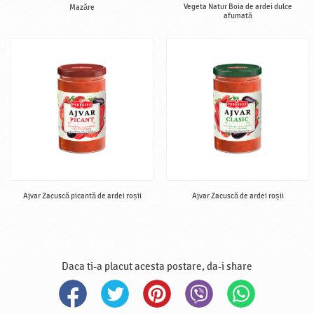
Vegeta Natur Boia de ardei dulce
Mazăre
afumată
Ajvar Zacuscă picantă de ardei roșii
Ajvar Zacuscă de ardei roșii
Daca ti-a placut acesta postare, da-i share