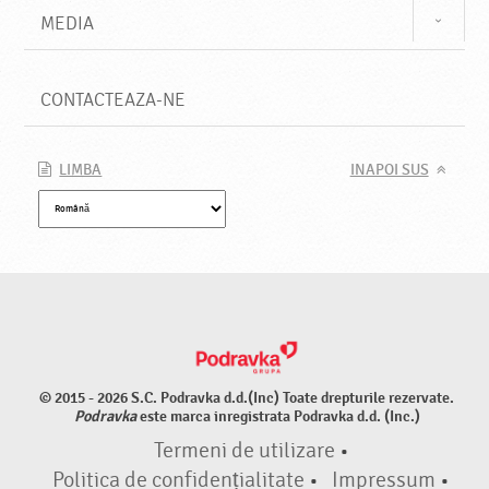
MEDIA
CONTACTEAZA-NE
LIMBA
INAPOI SUS
© 2015 - 2026 S.C. Podravka d.d.(Inc) Toate drepturile rezervate.
Podravka
este marca inregistrata Podravka d.d. (Inc.)
Termeni de utilizare
•
Politica de confidențialitate
•
Impressum
•