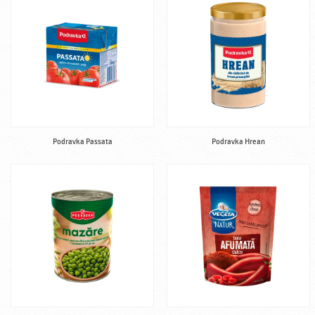
Podravka Passata
Podravka Hrean