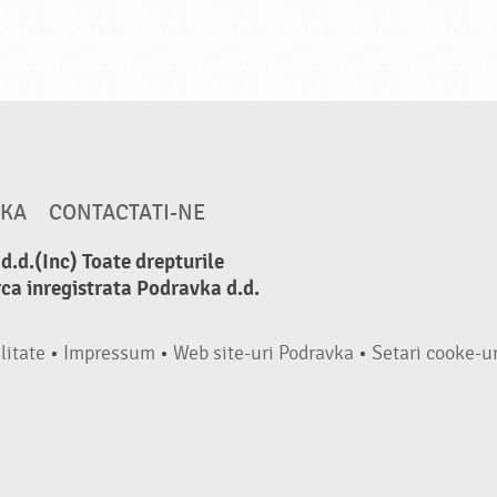
VKA
CONTACTATI-NE
.d.(Inc) Toate drepturile
ca inregistrata Podravka d.d.
litate
•
Impressum
•
Web site-uri Podravka
•
Setari cooke-ur