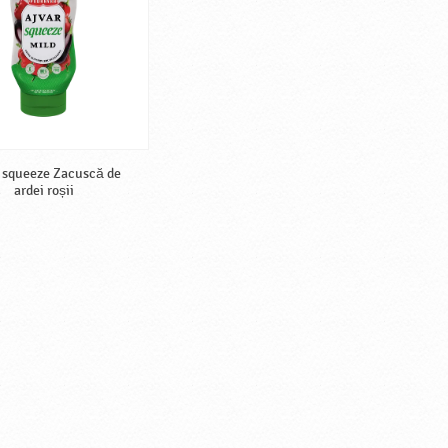
 squeeze Zacuscă de
ardei roșii