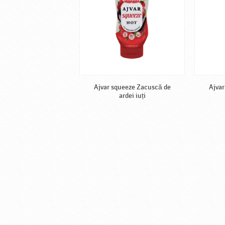
Ajvar squeeze Zacuscă de
Ajvar
ardei iuți