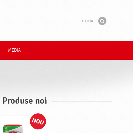
Cauta
Fraza
Gaseste
MEDIA
, Produse noi