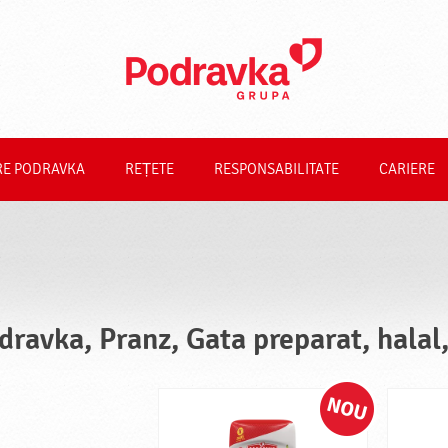
RE PODRAVKA
REȚETE
RESPONSABILITATE
CARIERE
dravka, Pranz, Gata preparat, halal