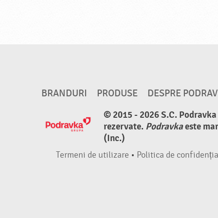
BRANDURI
PRODUSE
DESPRE PODRA
© 2015 - 2026 S.C. Podravka d
rezervate.
Podravka
este mar
(Inc.)
Termeni de utilizare
•
Politica de confidenția