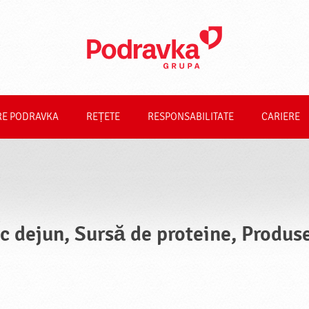
RE PODRAVKA
REȚETE
RESPONSABILITATE
CARIERE
c dejun, Sursă de proteine, Produs