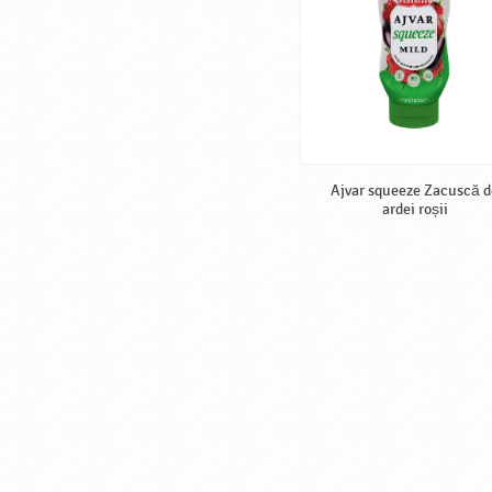
Ajvar squeeze Zacuscă d
ardei roșii