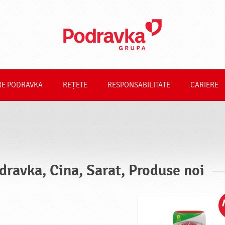
RE PODRAVKA
REȚETE
RESPONSABILITATE
CARIERE
dravka, Cina, Sarat, Produse noi