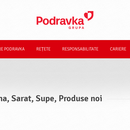
RE PODRAVKA
REȚETE
RESPONSABILITATE
CARIERE
na, Sarat, Supe, Produse noi