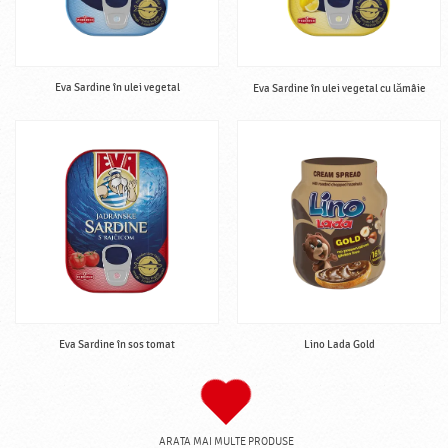
Eva Sardine în ulei vegetal
Eva Sardine în ulei vegetal cu lămâie
Eva Sardine în sos tomat
Lino Lada Gold
ARATA MAI MULTE PRODUSE