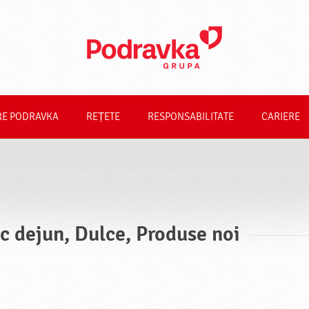
RE PODRAVKA
REȚETE
RESPONSABILITATE
CARIERE
c dejun, Dulce, Produse noi