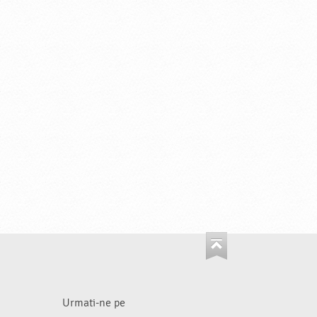
Urmati-ne pe