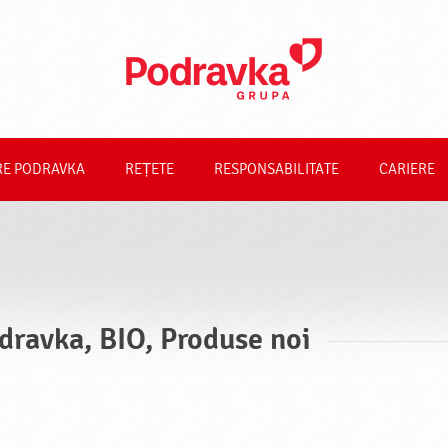
RE PODRAVKA
REȚETE
RESPONSABILITATE
CARIERE
dravka, BIO, Produse noi