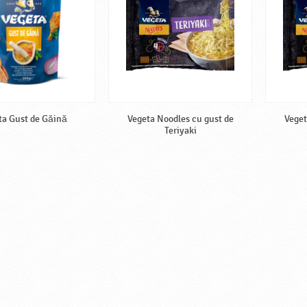
ta Gust de Găină
Vegeta Noodles cu gust de
Veget
Teriyaki