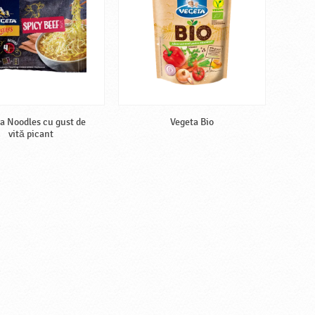
a Noodles cu gust de
Vegeta Bio
vită picant