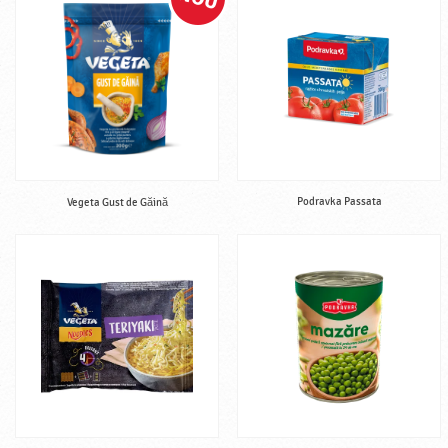
Podravka Passata
Vegeta Gust de Găină