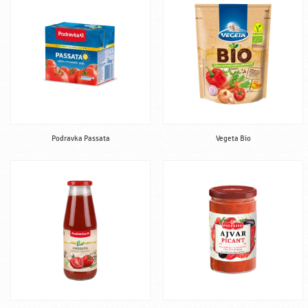
Podravka Passata
Vegeta Bio