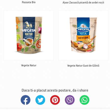
Passata Bio
Ajvar Zacuscă picantă de ardei roșii
Vegeta Natur
Vegeta Natur Gust de Găină
Daca ti-a placut acesta postare, da-i share