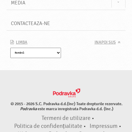
MEDIA
CONTACTEAZA-NE
LIMBA
INAPOI SUS
© 2015 - 2026 S.C. Podravka d.d.(Inc) Toate drepturile rezervate.
Podravka
este marca inregistrata Podravka d.d. (Inc.)
Termeni de utilizare
•
Politica de confidențialitate
•
Impressum
•