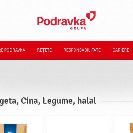
RE PODRAVKA
REȚETE
RESPONSABILITATE
CARIERE
geta, Cina, Legume, halal