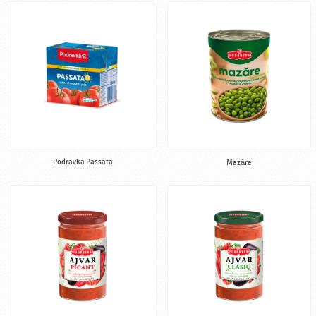
Podravka Passata
Mazăre