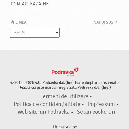
CONTACTEAZA-NE
LIMBA
INAPOI SUS
© 2015 - 2026 S.C. Podravka d.d.(Inc) Toate drepturile rezervate.
Podravka
este marca inregistrata Podravka d.d. (Inc.)
Termeni de utilizare
•
Politica de confidențialitate
•
Impressum
•
Web site-uri Podravka
•
Setari cooke-uri
Urmati-ne pe