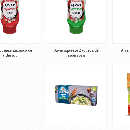
squeeze Zacuscă de
Ajvar squeeze Zacuscă de
Ajvar
ardei iuți
ardei roșii