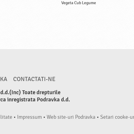
Vegeta Cub Legume
VKA
CONTACTATI-NE
.d.(Inc) Toate drepturile
ca inregistrata Podravka d.d.
litate
•
Impressum
•
Web site-uri Podravka
•
Setari cooke-ur