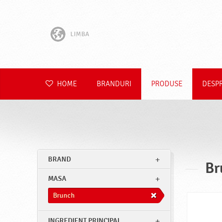
LIMBA
English
Hrvatski
HOME
BRANDURI
PRODUSE
DESP
Slovenščina
Čeština
Slovenčina
BRAND
Br
Polski
MASA
Deutsch
Brunch
INGREDIENT PRINCIPAL