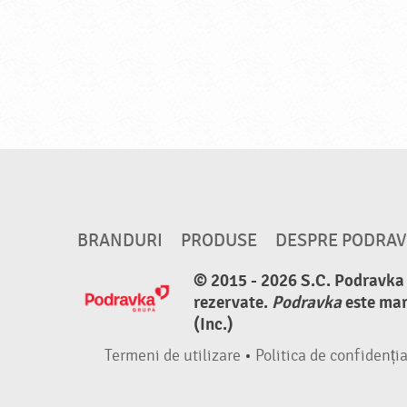
BRANDURI
PRODUSE
DESPRE PODRA
© 2015 - 2026 S.C. Podravka d
rezervate.
Podravka
este mar
(Inc.)
Termeni de utilizare
•
Politica de confidenția