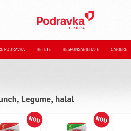
RE PODRAVKA
REȚETE
RESPONSABILITATE
CARIERE
unch, Legume, halal