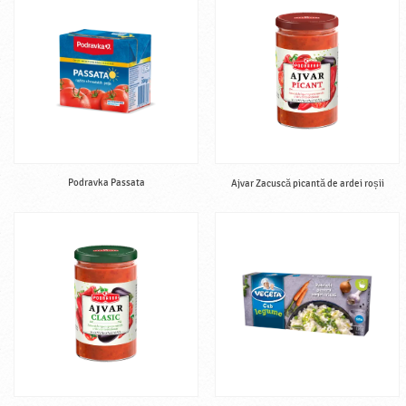
Podravka Passata
Ajvar Zacuscă picantă de ardei roșii