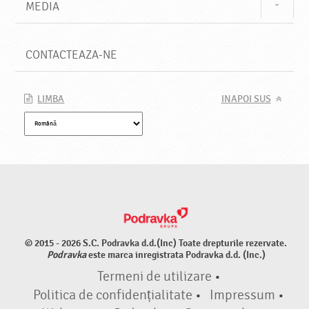
MEDIA
CONTACTEAZA-NE
LIMBA
INAPOI SUS
© 2015 - 2026 S.C. Podravka d.d.(Inc) Toate drepturile rezervate.
Podravka
este marca inregistrata Podravka d.d. (Inc.)
Termeni de utilizare
•
Politica de confidențialitate
•
Impressum
•