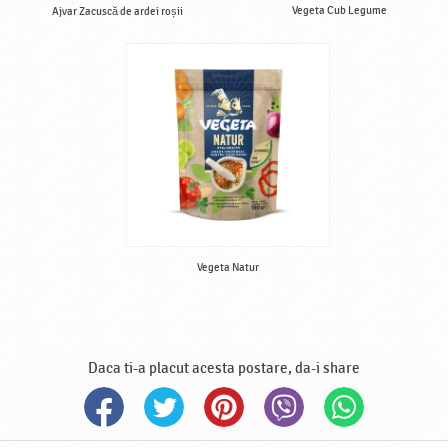
Vegeta Cub Legume
Ajvar Zacuscă de ardei roșii
Vegeta Natur
Daca ti-a placut acesta postare, da-i share