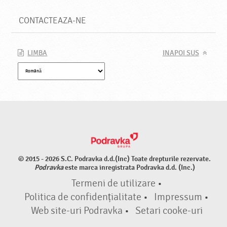
CONTACTEAZA-NE
LIMBA
INAPOI SUS
© 2015 - 2026 S.C. Podravka d.d.(Inc) Toate drepturile rezervate.
Podravka
este marca inregistrata Podravka d.d. (Inc.)
Termeni de utilizare
•
Politica de confidențialitate
•
Impressum
•
Web site-uri Podravka
•
Setari cooke-uri