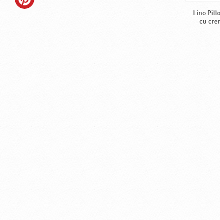
Lino Pill
cu cre