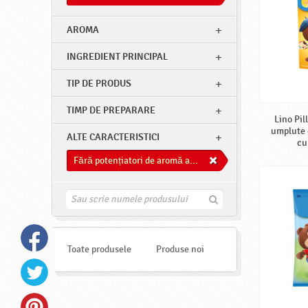
AROMA
INGREDIENT PRINCIPAL
TIP DE PRODUS
TIMP DE PREPARARE
Lino Pil
umplute 
ALTE CARACTERISTICI
cu
Fără potențiatori de aromă adăugați
G
a
s
e
s
Toate produsele
Produse noi
t
e