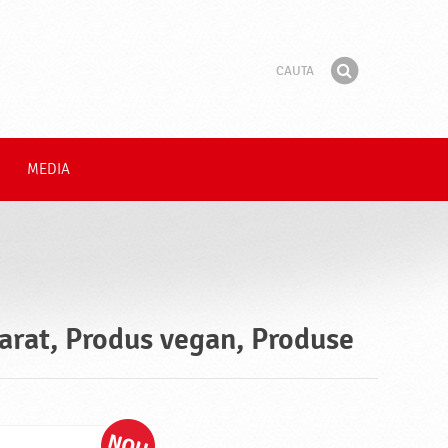
Cauta
Fraza
Gaseste
MEDIA
arat, Produs vegan, Produse