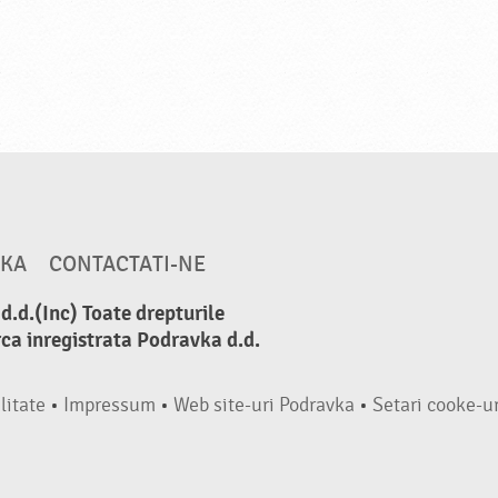
VKA
CONTACTATI-NE
.d.(Inc) Toate drepturile
ca inregistrata Podravka d.d.
litate
•
Impressum
•
Web site-uri Podravka
•
Setari cooke-ur