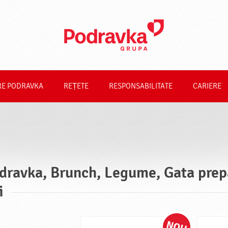
RE PODRAVKA
REȚETE
RESPONSABILITATE
CARIERE
dravka, Brunch, Legume, Gata prep
i