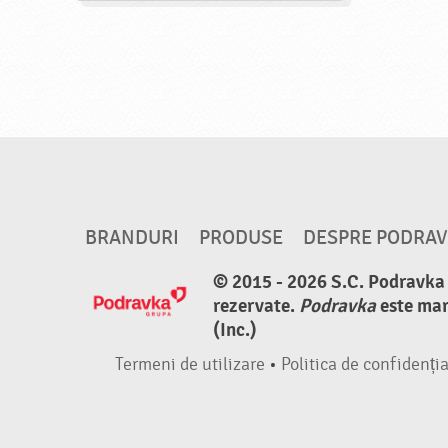
BRANDURI
PRODUSE
DESPRE PODRA
© 2015 - 2026 S.C. Podravka d
rezervate.
Podravka
este mar
(Inc.)
Termeni de utilizare
•
Politica de confidenția