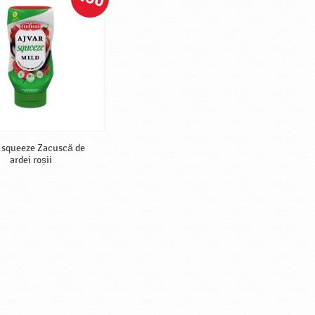
 squeeze Zacuscă de
ardei roșii