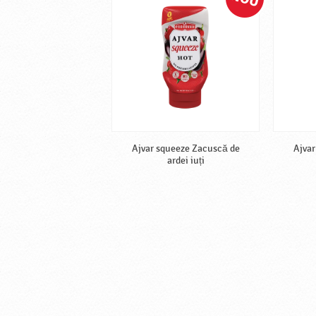
Ajvar squeeze Zacuscă de
Ajvar
ardei iuți