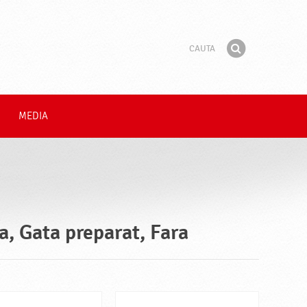
Cauta
Fraza
Gaseste
MEDIA
a, Gata preparat, Fara