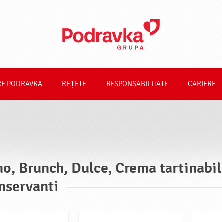
RE PODRAVKA
REȚETE
RESPONSABILITATE
CARIERE
no, Brunch, Dulce, Crema tartinabil
nservanti