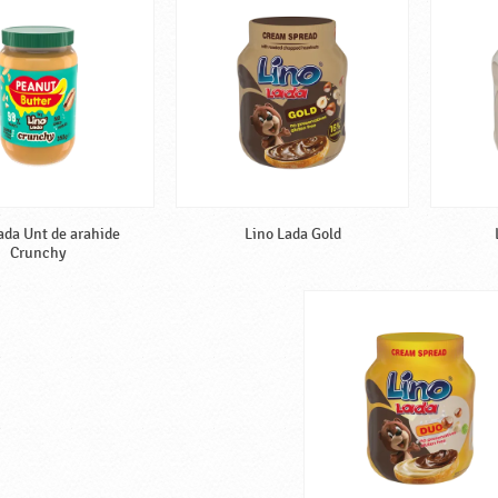
ada Unt de arahide
Lino Lada Gold
Crunchy