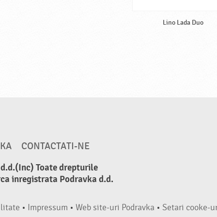
Lino Lada Duo
VKA
CONTACTATI-NE
.d.(Inc) Toate drepturile
ca inregistrata Podravka d.d.
litate
•
Impressum
•
Web site-uri Podravka
•
Setari cooke-ur