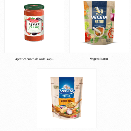
Vegeta Natur
Ajvar Zacuscă de ardei roșii