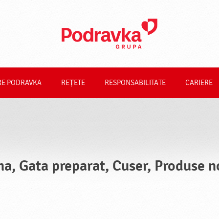
RE PODRAVKA
REȚETE
RESPONSABILITATE
CARIERE
na, Gata preparat, Cuser, Produse n