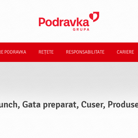
RE PODRAVKA
REȚETE
RESPONSABILITATE
CARIERE
unch, Gata preparat, Cuser, Produse