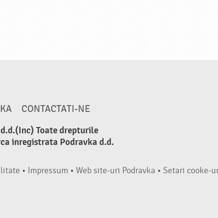
VKA
CONTACTATI-NE
.d.(Inc) Toate drepturile
ca inregistrata Podravka d.d.
litate
•
Impressum
•
Web site-uri Podravka
•
Setari cooke-ur