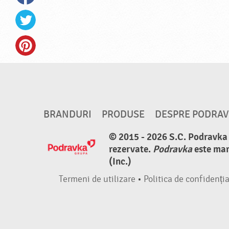
BRANDURI
PRODUSE
DESPRE PODRA
© 2015 - 2026 S.C. Podravka d
rezervate.
Podravka
este mar
(Inc.)
Termeni de utilizare
•
Politica de confidenția