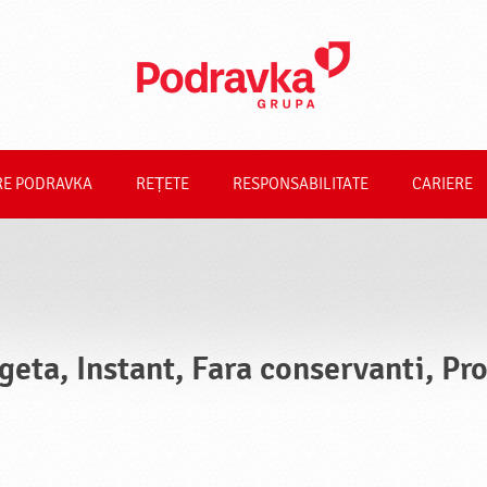
RE PODRAVKA
REȚETE
RESPONSABILITATE
CARIERE
geta, Instant, Fara conservanti, Pr