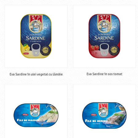
Eva Sardine în sos tomat
Eva Sardine în ulei vegetal cu lămâie