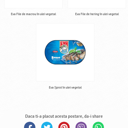
Eva File de macrou în ulei vegetal
Eva File de hering în ulei vegetal
Eva Șprot în ulei vegetal
Daca ti-a placut acesta postare, da-i share