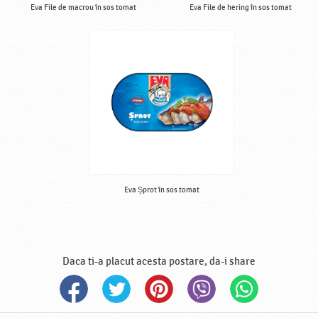
Eva File de macrou în sos tomat
Eva File de hering în sos tomat
Eva Șprot în sos tomat
Daca ti-a placut acesta postare, da-i share