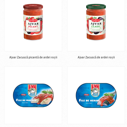
Ajvar Zacuscă picantă de ardei roșii
Ajvar Zacuscă de ardei roșii