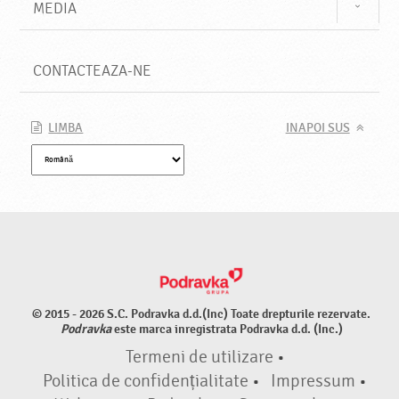
MEDIA
CONTACTEAZA-NE
LIMBA
INAPOI SUS
© 2015 - 2026 S.C. Podravka d.d.(Inc) Toate drepturile rezervate.
Podravka
este marca inregistrata Podravka d.d. (Inc.)
Termeni de utilizare
•
Politica de confidențialitate
•
Impressum
•