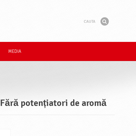
Cauta
Fraza
Gaseste
MEDIA
 Fără potențiatori de aromă