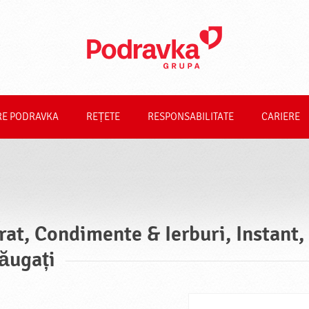
RE PODRAVKA
REȚETE
RESPONSABILITATE
CARIERE
rat, Condimente & Ierburi, Instant,
ăugați