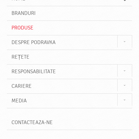
e
s
BRANDURI
t
e
PRODUSE
DESPRE PODRAVKA
REȚETE
RESPONSABILITATE
CARIERE
MEDIA
CONTACTEAZA-NE