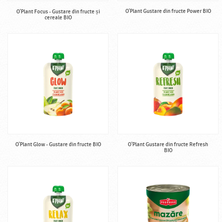
O'Plant Gustare din fructe Power BIO
O'Plant Focus - Gustare din fructe și
cereale BIO
O'Plant Glow - Gustare din fructe BIO
O'Plant Gustare din fructe Refresh
BIO