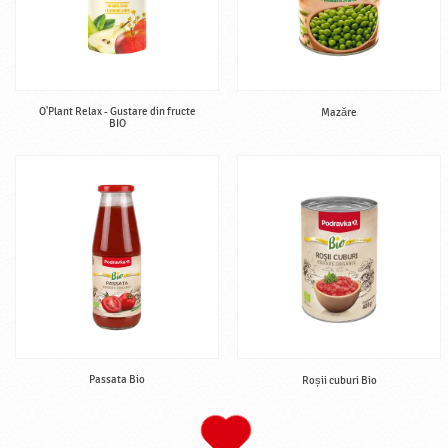
O'Plant Relax - Gustare din fructe
Mazăre
BIO
Passata Bio
Roșii cuburi Bio