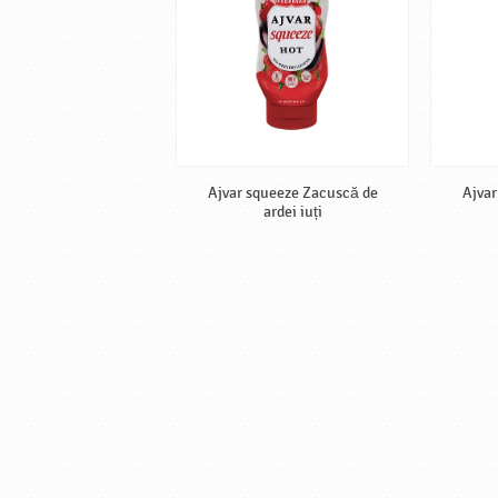
Ajvar squeeze Zacuscă de
Ajvar
ardei iuți