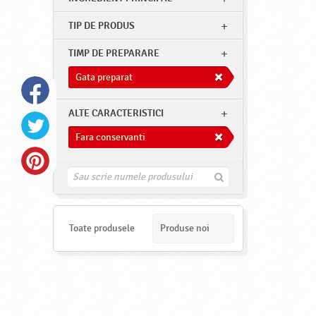
TIP DE PRODUS
TIMP DE PREPARARE
Gata preparat
ALTE CARACTERISTICI
Fara conservanti
G
a
s
e
s
Toate produsele
Produse noi
t
e