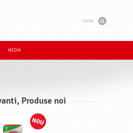
Cauta
Fraza
Gaseste
MEDIA
vanti, Produse noi