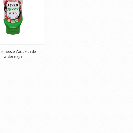
 squeeze Zacuscă de
ardei roșii