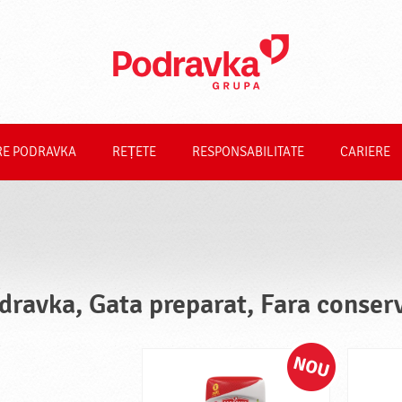
RE PODRAVKA
REȚETE
RESPONSABILITATE
CARIERE
dravka, Gata preparat, Fara conser