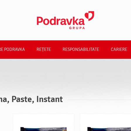
RE PODRAVKA
REȚETE
RESPONSABILITATE
CARIERE
na, Paste, Instant