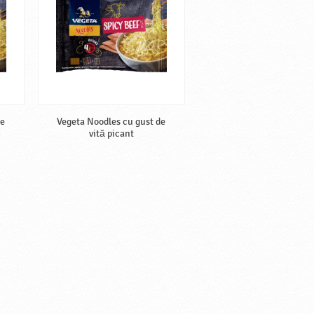
de
Vegeta Noodles cu gust de
vită picant