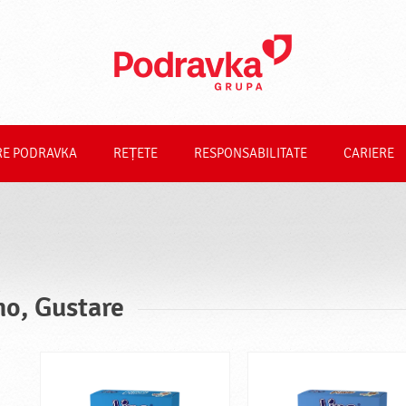
RE PODRAVKA
REȚETE
RESPONSABILITATE
CARIERE
no, Gustare