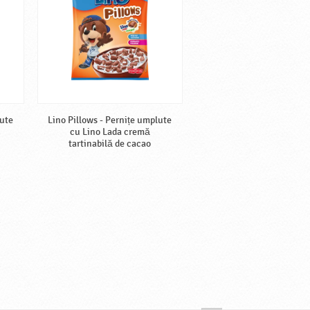
lute
Lino Pillows - Pernițe umplute
cu Lino Lada cremă
tartinabilă de cacao