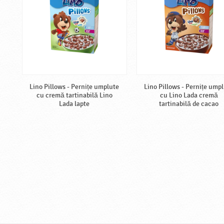
Lino Pillows - Pernițe umplute
Lino Pillows - Pernițe ump
cu cremă tartinabilă Lino
cu Lino Lada cremă
Lada lapte
tartinabilă de cacao