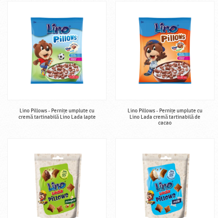
Lino Pillows - Pernițe umplute cu
Lino Pillows - Pernițe umplute cu
cremă tartinabilă Lino Lada lapte
Lino Lada cremă tartinabilă de
cacao