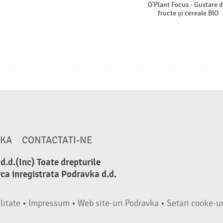
O'Plant Focus - Gustare d
fructe și cereale BIO
VKA
CONTACTATI-NE
.d.(Inc) Toate drepturile
ca inregistrata Podravka d.d.
litate
•
Impressum
•
Web site-uri Podravka
•
Setari cooke-ur