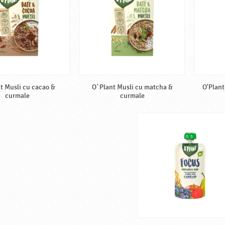
t Musli cu cacao &
O`Plant Musli cu matcha &
O'Plant
curmale
curmale