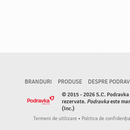
BRANDURI
PRODUSE
DESPRE PODRA
© 2015 - 2026 S.C. Podravka d
rezervate.
Podravka
este mar
(Inc.)
Termeni de utilizare
•
Politica de confidenția