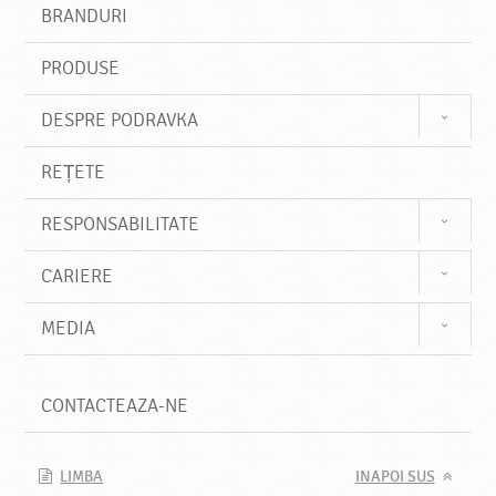
s
BRANDURI
t
e
PRODUSE
DESPRE PODRAVKA
REȚETE
RESPONSABILITATE
CARIERE
MEDIA
CONTACTEAZA-NE
LIMBA
INAPOI SUS