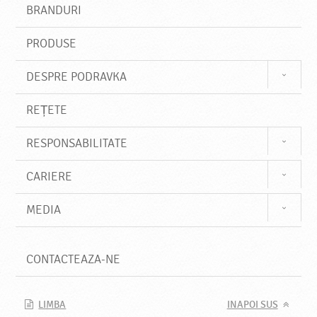
s
BRANDURI
t
e
PRODUSE
DESPRE PODRAVKA
REȚETE
RESPONSABILITATE
CARIERE
MEDIA
CONTACTEAZA-NE
LIMBA
INAPOI SUS