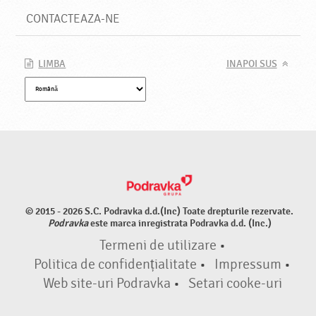
CONTACTEAZA-NE
LIMBA
INAPOI SUS
© 2015 - 2026 S.C. Podravka d.d.(Inc) Toate drepturile rezervate.
Podravka
este marca inregistrata Podravka d.d. (Inc.)
Termeni de utilizare
•
Politica de confidențialitate
•
Impressum
•
Web site-uri Podravka
•
Setari cooke-uri