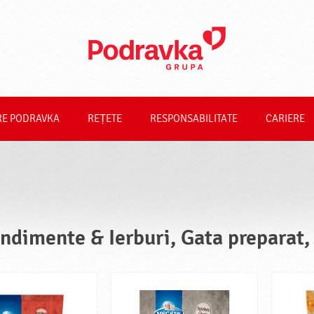
RE PODRAVKA
REȚETE
RESPONSABILITATE
CARIERE
ndimente & Ierburi, Gata preparat,