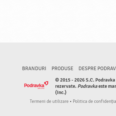
BRANDURI
PRODUSE
DESPRE PODRA
© 2015 - 2026 S.C. Podravka d
rezervate.
Podravka
este mar
(Inc.)
Termeni de utilizare
•
Politica de confidenția