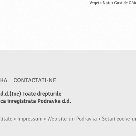
Vegeta Natur Gust de Găi
VKA
CONTACTATI-NE
.d.(Inc) Toate drepturile
ca inregistrata Podravka d.d.
litate
•
Impressum
•
Web site-uri Podravka
•
Setari cooke-ur