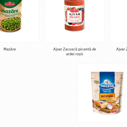
Mazăre
Ajvar Zacuscă picantă de
Ajvar 
ardei roșii