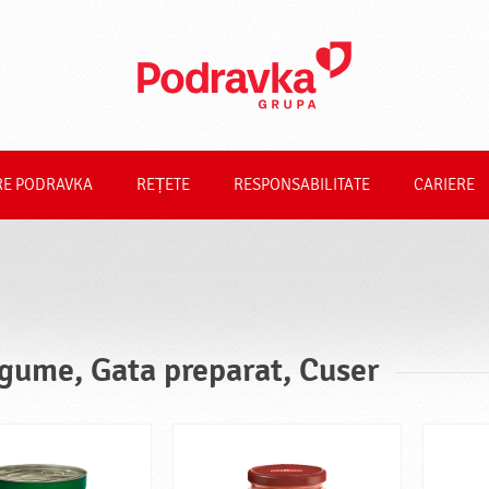
RE PODRAVKA
REȚETE
RESPONSABILITATE
CARIERE
gume, Gata preparat, Cuser