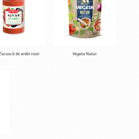
Zacuscă de ardei roșii
Vegeta Natur