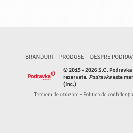
BRANDURI
PRODUSE
DESPRE PODRA
© 2015 - 2026 S.C. Podravka d
rezervate.
Podravka
este mar
(Inc.)
Termeni de utilizare
•
Politica de confidenția