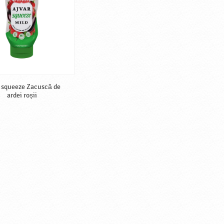
 squeeze Zacuscă de
ardei roșii