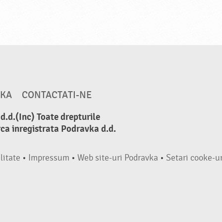
VKA
CONTACTATI-NE
.d.(Inc) Toate drepturile
ca inregistrata Podravka d.d.
litate
•
Impressum
•
Web site-uri Podravka
•
Setari cooke-ur