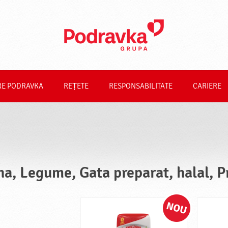
RE PODRAVKA
REȚETE
RESPONSABILITATE
CARIERE
na, Legume, Gata preparat, halal, P