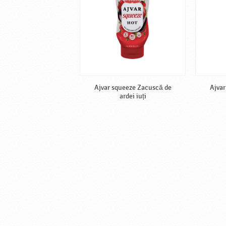
Ajvar squeeze Zacuscă de
Ajvar
ardei iuți