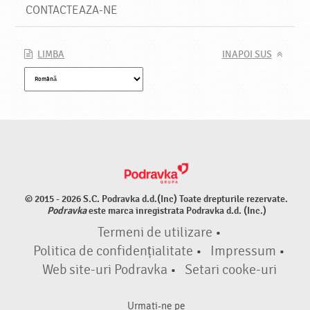
CONTACTEAZA-NE
LIMBA
INAPOI SUS
© 2015 - 2026 S.C. Podravka d.d.(Inc) Toate drepturile rezervate.
Podravka
este marca inregistrata Podravka d.d. (Inc.)
Termeni de utilizare
•
Politica de confidențialitate
•
Impressum
•
Web site-uri Podravka
•
Setari cooke-uri
Urmati-ne pe