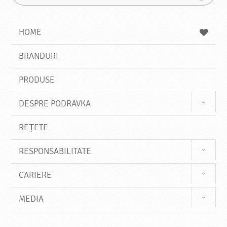
a
r
G
u
a
a
t
z
a
a
s
HOME
e
s
BRANDURI
t
e
PRODUSE
DESPRE PODRAVKA
REȚETE
RESPONSABILITATE
CARIERE
MEDIA