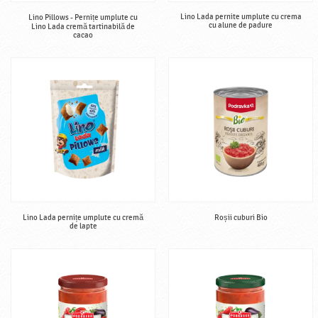
Lino Lada pernite umplute cu crema
Lino Pillows - Pernițe umplute cu
cu alune de padure
Lino Lada cremă tartinabilă de
cacao
Lino Lada pernițe umplute cu cremă
Roșii cuburi Bio
de lapte