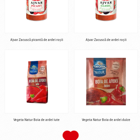
Ajvar Zacuscă picantă de ardei roșii
Ajvar Zacuscă de ardei roșii
Vegeta Natur Boia de ardei iute
Vegeta Natur Boia de ardei dulce