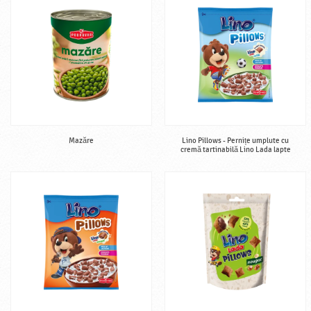
Mazăre
Lino Pillows - Pernițe umplute cu
cremă tartinabilă Lino Lada lapte