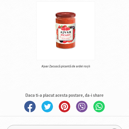
Ajvar Zacuscă picantă de ardei roșii
Daca ti-a placut acesta postare, da-i share