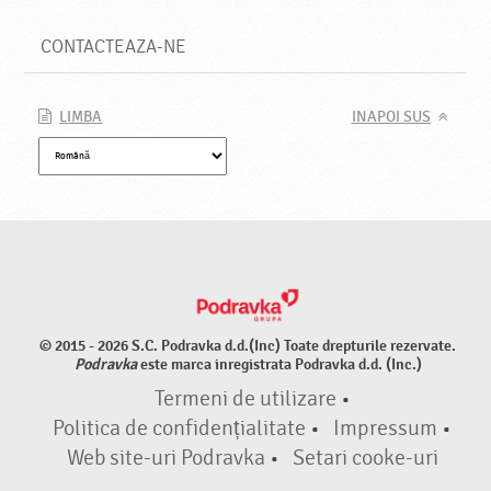
CONTACTEAZA-NE
LIMBA
INAPOI SUS
© 2015 - 2026 S.C. Podravka d.d.(Inc) Toate drepturile rezervate.
Podravka
este marca inregistrata Podravka d.d. (Inc.)
Termeni de utilizare
•
Politica de confidențialitate
•
Impressum
•
Web site-uri Podravka
•
Setari cooke-uri