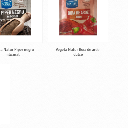
ta Natur Piper negru
Vegeta Natur Boia de ardei
măcinat
dulce