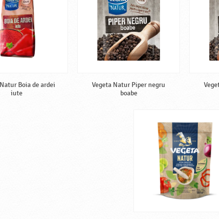
Natur Boia de ardei
Vegeta Natur Piper negru
Vege
iute
boabe