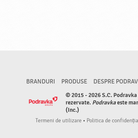
BRANDURI
PRODUSE
DESPRE PODRA
© 2015 - 2026 S.C. Podravka d
rezervate.
Podravka
este mar
(Inc.)
Termeni de utilizare
•
Politica de confidenția