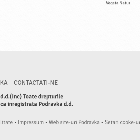
Vegeta Natur
VKA
CONTACTATI-NE
.d.(Inc) Toate drepturile
ca inregistrata Podravka d.d.
litate
•
Impressum
•
Web site-uri Podravka
•
Setari cooke-ur